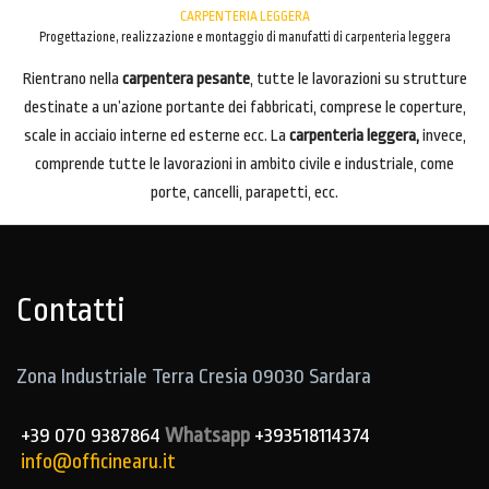
CARPENTERIA LEGGERA
Progettazione, realizzazione e montaggio di manufatti di carpenteria leggera
Rientrano nella
carpentera pesante
, tutte le lavorazioni su strutture
destinate a un’azione portante dei fabbricati, comprese le coperture,
scale in acciaio interne ed esterne ecc. La
carpenteria leggera,
invece,
comprende tutte le lavorazioni in ambito civile e industriale, come
porte, cancelli, parapetti, ecc.
Contatti
Zona Industriale Terra Cresia 09030 Sardara
+39 070 9387864
Whatsapp
+393518114374
info@officinearu.it